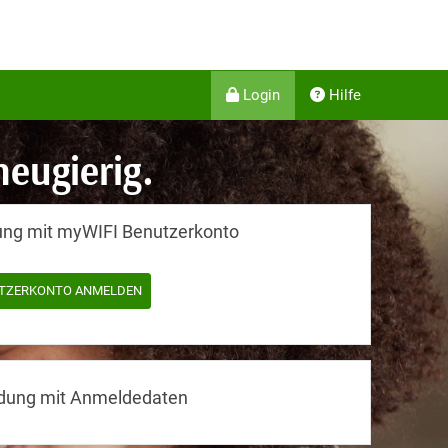
Login
Hilfe
ng mit myWIFI Benutzerkonto
UTZERKONTO ANMELDEN
ung mit Anmeldedaten