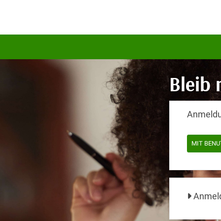
Anmeldu
MIT BEN
Anmeld